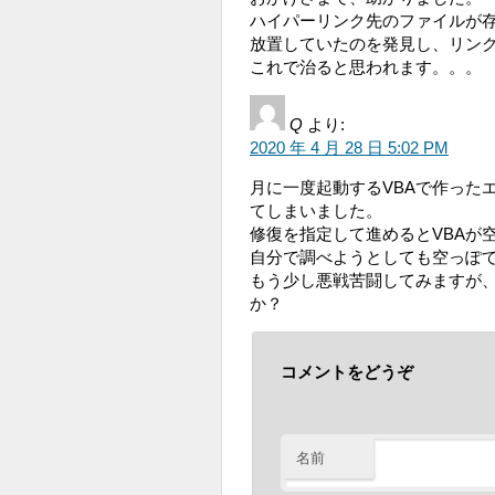
ハイパーリンク先のファイルが
放置していたのを発見し、リン
これで治ると思われます。。。
Q
より:
2020 年 4 月 28 日 5:02 PM
月に一度起動するVBAで作った
てしまいました。
修復を指定して進めるとVBAが
自分で調べようとしても空っぽ
もう少し悪戦苦闘してみますが
か？
コメントをどうぞ
名前