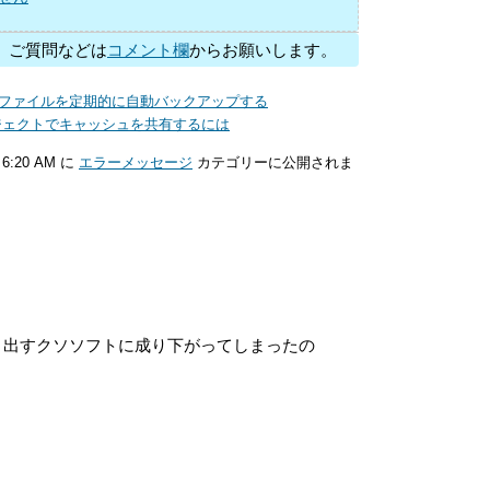
、ご質問などは
コメント欄
からお願いします。
ブ上のファイルを定期的に自動バックアップする
のプロジェクトでキャッシュを共有するには
6:20 AM に
エラーメッセージ
カテゴリーに公開されま
き出すクソソフトに成り下がってしまったの