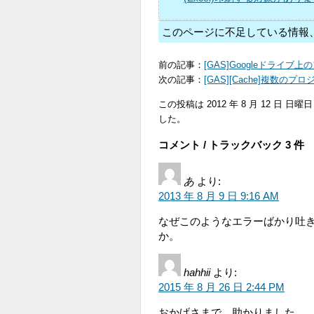
このページに不足している情報
前の記事：
[GAS]Googleドライ
次の記事：
[GAS][Cache]複数
この投稿は 2012 年 8 月 12 日 日曜日 
した。
コメント / トラックバック 3 件
あ
より:
2013 年 8 月 9 日 9:16 AM
なぜこのようなエラーばかり吐
か。
hahhii
より:
2015 年 8 月 26 日 2:44 PM
おかげさまで、助かりました。