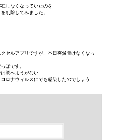
存在しなくなっていたのを
クを削除してみました。
エクセルアプリですが、本日突然開けなくなっ
空っぽです。
では調べようがない。
、コロナウィルスにでも感染したのでしょう