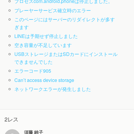
プロセスcom.android.phoneは停止しました。
プレーヤーサービス確立時のエラー
このページにはサーバーのリダイレクトが多す
ぎます
LINEは予期せず停止しました
空き容量が不足しています
USBストレージまたはSDカードにインストール
できませんでした
エラーコード905
Can’t access device storage
ネットワークエラーが発生しました
2レス
須藤 純子