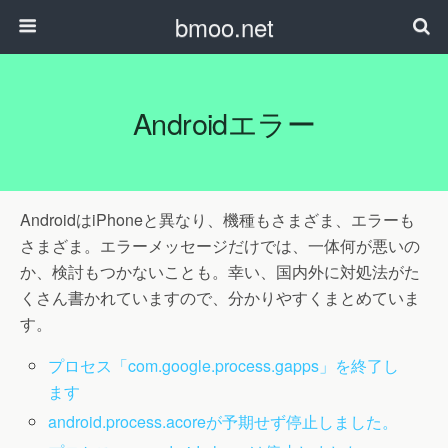
bmoo.net
Androidエラー
AndroidはiPhoneと異なり、機種もさまざま、エラーも
さまざま。エラーメッセージだけでは、一体何が悪いの
か、検討もつかないことも。幸い、国内外に対処法がた
くさん書かれていますので、分かりやすくまとめていま
す。
プロセス「com.google.process.gapps」を終了し
ます
android.process.acoreが予期せず停止しました。