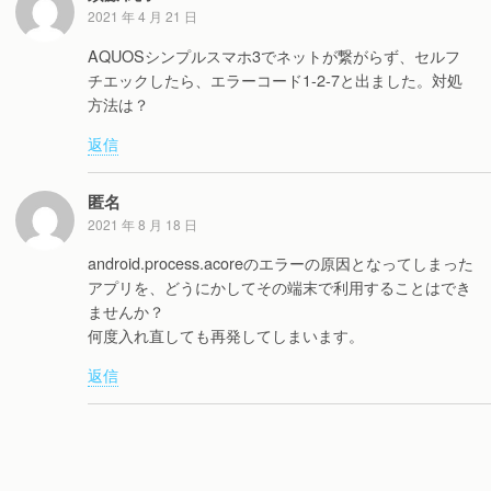
2021 年 4 月 21 日
AQUOSシンプルスマホ3でネットが繋がらず、セルフ
チエックしたら、エラーコード1-2-7と出ました。対処
方法は？
返信
匿名
2021 年 8 月 18 日
android.process.acoreのエラーの原因となってしまった
アプリを、どうにかしてその端末で利用することはでき
ませんか？
何度入れ直しても再発してしまいます。
返信