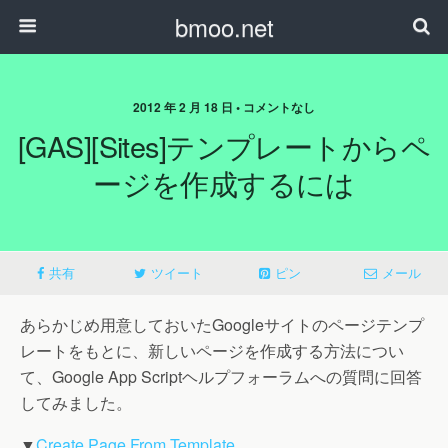
bmoo.net
2012 年 2 月 18 日 • コメントなし
[GAS][Sites]テンプレートからペ
ージを作成するには
共有
ツイート
ピン
メール
あらかじめ用意しておいたGoogleサイトのページテンプ
レートをもとに、新しいページを作成する方法につい
て、Google App Scriptヘルプフォーラムへの質問に回答
してみました。
▼
Create Page From Template