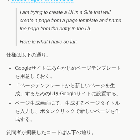
I am trying to create a UI in a Site that will
create a page from a page template and name
the page from the entry in the UI.
Here is what I have so far:
仕様は以下の通り。
Googleサイトにあらかじめページテンプレート
を用意しておく。
「ページテンプレートから新しいページを生
成」するためのUIをGoogleサイトに設置する。
ページ生成画面にて、生成するページタイトル
を入力し、ボタンクリックで新しいページを作
成する。
質問者が掲載したコードは以下の通り。