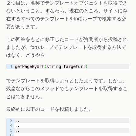
２つ目は、名称でテンプレートオブジェクトを取得でき
ないということ。すなわち、現在のところ、サイトに存
在するすべてのテンプレートをfor()ループで検索する必
要があります。
この回答をもとに修正したコードが質問者から投稿され
ましたが、for()ループでテンプレートを取得する方法で
はなく、どうやら
getPageByUrl
(
string targeturl
)
でテンプレートを取得しようとしたようです。しかし、
残念ながらこのメソッドでもテンプレートを取得するこ
とはできません。
最終的に以下のコードを投稿しました。
3

..

4

..

5

..

6
