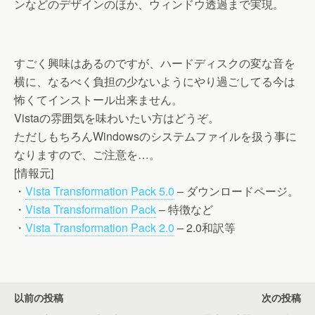
ンなどのデザインのほか、ウィンドウ透過まで実現。
すごく興味はあるのですが、ハードディスクの変な音を
横に、なるべく負担の少ないようにやり過ごしてる今は
怖くてインストール出来ません。
Vistaの雰囲気を味わいたい方はどうぞ。
ただしもちろんWindowsのシステムファイルを扱う事に
なりますので、ご注意を…。
[情報元]
・
Vista Transformation Pack 5.0
– ダウンロードページ。
・
Vista Transformation Pack
– 特徴など
・
Vista Transformation Pack 2.0
– 2.0和訳等
以前の投稿
次の投稿