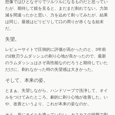
想像ではひとなぞりでツルツルになるものだと思ってい
たが、期待して鏡を見ると、まだまだ剃れてない。力加
減を間違ったかと思い、力を込めて剃ってみたが、結果
は同じ。最後はピリピリして口の周りが赤くなる始末
だ。
失望。
レビューサイトで圧倒的に評価が高かったのと、3年前
の2枚刃ラムダッシュの剃り心地が良かったので、最新
のラムダッシュはさぞ高性能なのだろうと期待していた
だけに、剃れなかった時の失望感は大きかった。
そして、本来の姿。
とまぁ、失望しながら、ハンドソープで洗浄して、オイ
ルをつけてみたところ、劇的に剃り心地が改善した。い
や、改善というより、これが本来の姿なのか。
そう。単にオイルを塗っていない、カスカスの状態で剃