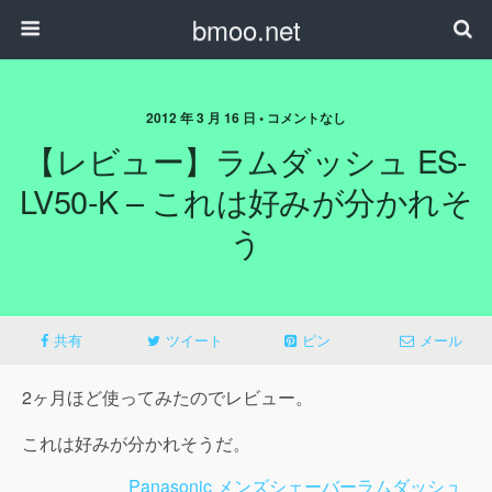
bmoo.net
2012 年 3 月 16 日 • コメントなし
【レビュー】ラムダッシュ ES-
LV50-K – これは好みが分かれそ
う
共有
ツイート
ピン
メール
2ヶ月ほど使ってみたのでレビュー。
これは好みが分かれそうだ。
Panasonic メンズシェーバーラムダッシュ