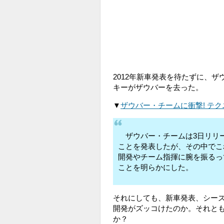
2012年新車発表を待たずに、
キーがザウバーを去った。
▼
ザウバー・チームに衝撃! テ
ザウバー・チームは3日リリ
ことを発表したが、その中でこ
開発やチーム指揮に腕を振るっ
ことを明らかにした。
それにしても、新車発表、シー
開発がズッコけたのか。それと
か？