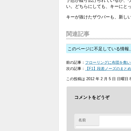
予想が繰り広げられているが、
い。どちらにしても、キーにと
キーが抜けたザウバーも、新しい
関連記事
このページに不足している情報
前の記事：
フローリングに布団を敷い
次の記事：
【F1】段差ノーズのまと
この投稿は 2012 年 2 月 5 日 日曜日 8
コメントをどうぞ
名前