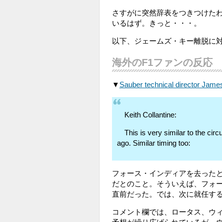
さすがに突然辞表をつきつけた
いるはず。きっと・・・。
以下、ジェームズ・キー離脱に対
海外のF1ファンの反応
▼
Sauber technical director 
Keith Collantine:
This is very similar to the ci
ago. Similar timing too:
フォース・インディアを去った
だとのこと。そういえば、フォ
直前だった。では、次に就任す
コメント欄では、ロータス、ウ