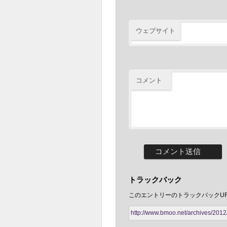
ウェブサイト
コメント
トラックバック
このエントリーのトラックバックUR
http://www.bmoo.net/archives/2012