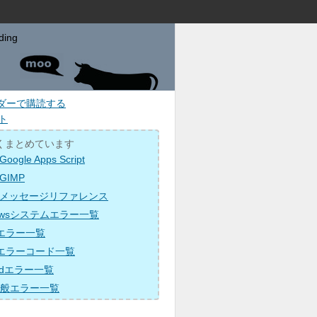
ding
ーダーで購読する
ト
くまとめています
ogle Apps Script
GIMP
メッセージリファレンス
dowsシステムエラー一覧
ceエラー一覧
Pエラーコード一覧
oidエラー一覧
全般エラー一覧