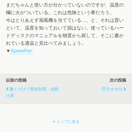
まだちゃんと使い方が分かっていないのですが、温度の
欄に火がついている。これは危険という事だろう。
今はとりあえず扇風機を当てている…、と、それは置い
といて、温度を知っておいて損はない。使っているハー
ドディスクのマニュアルを物置から探して、そこに書か
れている適温と見比べてみましょう。
▼
SpeedFan
以前の投稿
次の投稿
撒くだけで害虫対策 - 虫除
巨大オセロ
け炭
トップに戻る